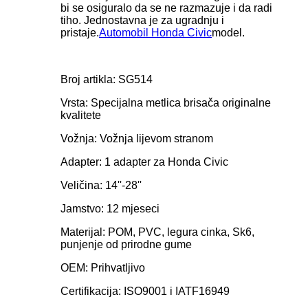
bi se osiguralo da se ne razmazuje i da radi
tiho. Jednostavna je za ugradnju i
pristaje.
Automobil Honda Civic
model.
Broj artikla: SG514
Vrsta: Specijalna metlica brisača originalne
kvalitete
Vožnja: Vožnja lijevom stranom
Adapter: 1 adapter za Honda Civic
Veličina: 14''-28''
Jamstvo: 12 mjeseci
Materijal: POM, PVC, legura cinka, Sk6,
punjenje od prirodne gume
OEM: Prihvatljivo
Certifikacija: ISO9001 i IATF16949