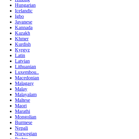
Hungarian
Icelandic
Igbo
Javanese
Kannada
Kazakh
Khmer
Kurdish
Kyrgyz
Latin
Latvian
Lithuanian
Luxembou..
Macedonian
Malagasy
Malay
Malayalam
Maltese
Maori
Marathi
Mongolian
Burmese
Nepali
Norwegian