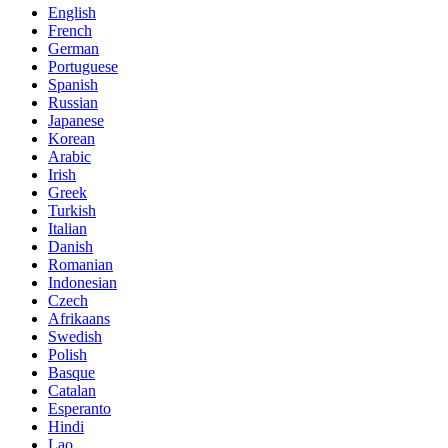
English
French
German
Portuguese
Spanish
Russian
Japanese
Korean
Arabic
Irish
Greek
Turkish
Italian
Danish
Romanian
Indonesian
Czech
Afrikaans
Swedish
Polish
Basque
Catalan
Esperanto
Hindi
Lao