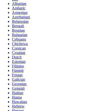
Albanian
Amharic
Armenian
Azerbaijani
Belarusian
Bengali
Bosnian
Bulgarian
Cebuano
Chichewa
Corsican
Croatian
Dutch
Estonian
Filipino
Finnish
Frisian
Galician
Georgian
Gujarati
Haitian
Hausa
Hawaiian
Hebrew
Hmong