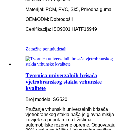
Materijal: POM, PVC, Sk5, Prirodna guma
OEM/ODM: Dobrodošli
Certifikacija: ISO9001 i IATF16949
Zatražite ponudu
detalj
Tvornica univerzalnih brisača
vjetrobranskog stakla vrhunske
kvalitete
Broj modela: SG520
Pružanje vrhunskih univerzalnih brisača
vjetrobranskog stakla naša je glavna misija
i uvijek su popularni na tržištima
automobilske rezervne opreme. Odgovaraju