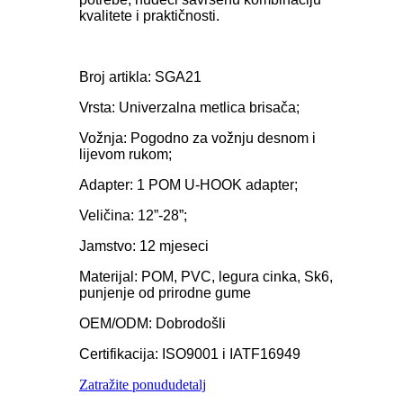
kvalitete i praktičnosti.
Broj artikla: SGA21
Vrsta: Univerzalna metlica brisača;
Vožnja: Pogodno za vožnju desnom i
lijevom rukom;
Adapter: 1 POM U-HOOK adapter;
Veličina: 12”-28”;
Jamstvo: 12 mjeseci
Materijal: POM, PVC, legura cinka, Sk6,
punjenje od prirodne gume
OEM/ODM: Dobrodošli
Certifikacija: ISO9001 i IATF16949
Zatražite ponudu
detalj