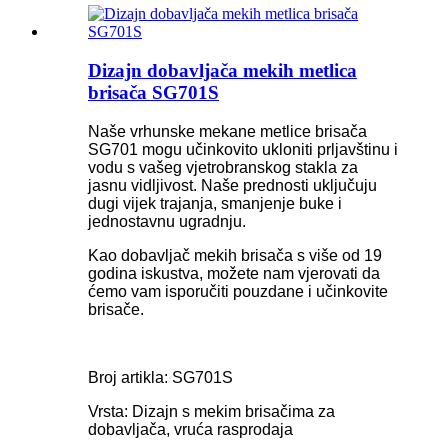
Dizajn dobavljača mekih metlica
brisača SG701S
Naše vrhunske mekane metlice brisača
SG701 mogu učinkovito ukloniti prljavštinu i
vodu s vašeg vjetrobranskog stakla za
jasnu vidljivost. Naše prednosti uključuju
dugi vijek trajanja, smanjenje buke i
jednostavnu ugradnju.
Kao dobavljač mekih brisača s više od 19
godina iskustva, možete nam vjerovati da
ćemo vam isporučiti pouzdane i učinkovite
brisače.
Broj artikla: SG701S
Vrsta: Dizajn s mekim brisačima za
dobavljača, vruća rasprodaja