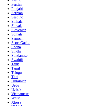
Pashto
Persian
Punjabi
Serbian
Sesotho
Sinhala
Slovak
Slovenian
Somali
Samoan
Scots Gaelic
Shona
Sindhi
Sundanese
Swahili
Tajik
Tamil
Telugu
Thai
Ukrainian
Urdu
Uzbek
Vietnamese
Welsh
Xhosa