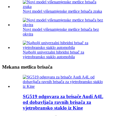
Novi model višenamjenske metlice brisača zraka
Novi model višenamjenske metlice brisača bez
okvira
Najbolji univerzalni hibridni brisač za
vjetrobransko staklo automobila
Mekana metlica brisača
SG519 odgovara za brisače Audi A4L
od dobavljača ravnih brisača za
vjetrobransko staklo iz Kine