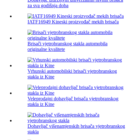
za sva godišnja doba
IATF16949 Kineski proizvođač mekih brisača
Brisači vjetrobranskog stakla automobila
originalne kvalitete
Vrhunski automobilski brisači vjetrobranskog
stakla iz Kine
Veleprodajni dobavljač brisača vjetrobranskog
stakla iz Kine
Dobavljač višenamjenskih brisača vjetrobranskog
stakla