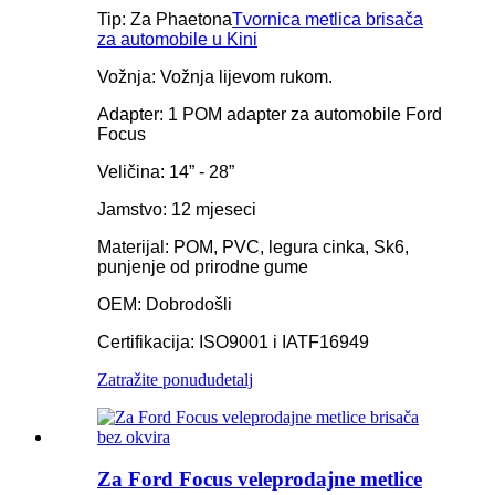
Tip: Za Phaetona
Tvornica metlica brisača
za automobile u Kini
Vožnja: Vožnja lijevom rukom.
Adapter: 1 POM adapter za automobile Ford
Focus
Veličina: 14” - 28”
Jamstvo: 12 mjeseci
Materijal: POM, PVC, legura cinka, Sk6,
punjenje od prirodne gume
OEM: Dobrodošli
Certifikacija: ISO9001 i IATF16949
Zatražite ponudu
detalj
Za Ford Focus veleprodajne metlice