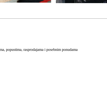
ijama, popustima, rasprodajama i posebnim ponudama