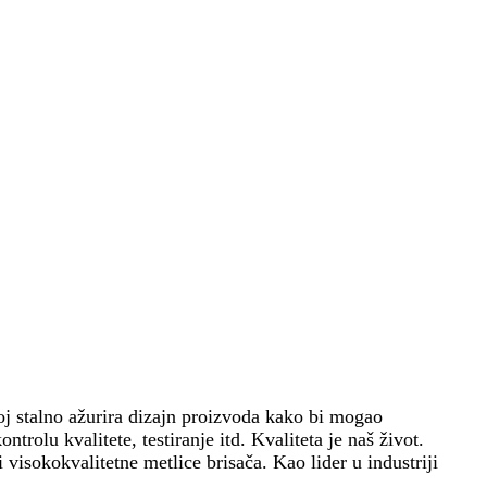
oj stalno ažurira dizajn proizvoda kako bi mogao
olu kvalitete, testiranje itd. Kvaliteta je naš život.
 visokokvalitetne metlice brisača. Kao lider u industriji