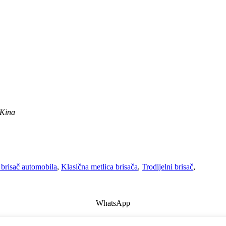
 Kina
 brisač automobila
,
Klasična metlica brisača
,
Trodijelni brisač
,
WhatsApp