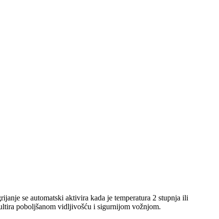
anje se automatski aktivira kada je temperatura 2 stupnja ili
zultira poboljšanom vidljivošću i sigurnijom vožnjom.