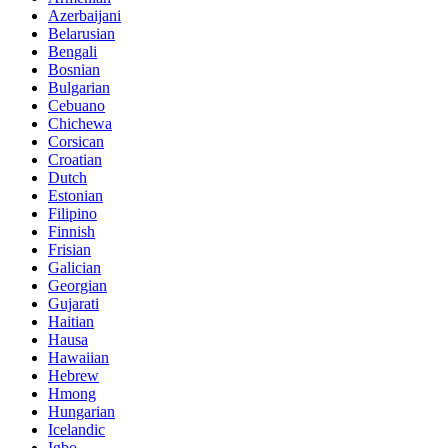
Azerbaijani
Belarusian
Bengali
Bosnian
Bulgarian
Cebuano
Chichewa
Corsican
Croatian
Dutch
Estonian
Filipino
Finnish
Frisian
Galician
Georgian
Gujarati
Haitian
Hausa
Hawaiian
Hebrew
Hmong
Hungarian
Icelandic
Igbo