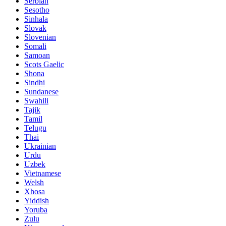
Serbian
Sesotho
Sinhala
Slovak
Slovenian
Somali
Samoan
Scots Gaelic
Shona
Sindhi
Sundanese
Swahili
Tajik
Tamil
Telugu
Thai
Ukrainian
Urdu
Uzbek
Vietnamese
Welsh
Xhosa
Yiddish
Yoruba
Zulu