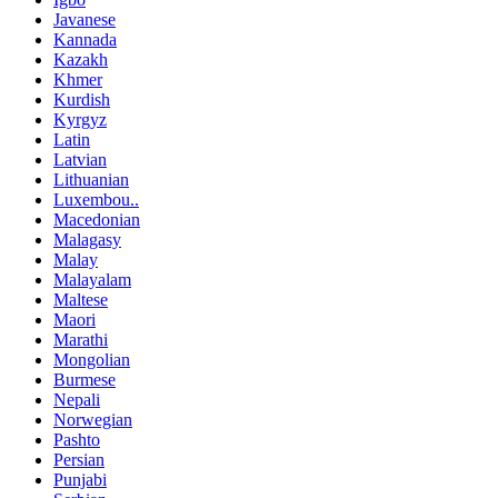
Javanese
Kannada
Kazakh
Khmer
Kurdish
Kyrgyz
Latin
Latvian
Lithuanian
Luxembou..
Macedonian
Malagasy
Malay
Malayalam
Maltese
Maori
Marathi
Mongolian
Burmese
Nepali
Norwegian
Pashto
Persian
Punjabi