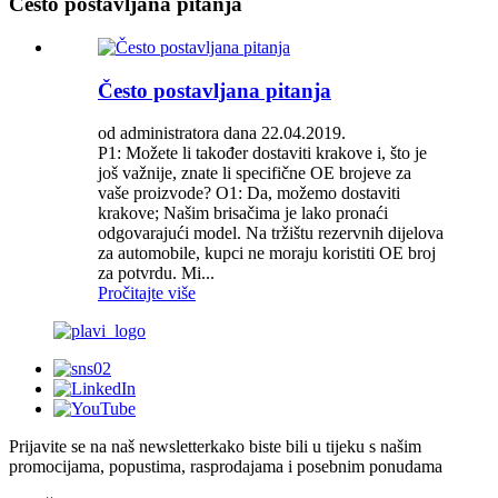
Često postavljana pitanja
Često postavljana pitanja
od administratora dana 22.04.2019.
P1: Možete li također dostaviti krakove i, što je
još važnije, znate li specifične OE brojeve za
vaše proizvode? O1: Da, možemo dostaviti
krakove; Našim brisačima je lako pronaći
odgovarajući model. Na tržištu rezervnih dijelova
za automobile, kupci ne moraju koristiti OE broj
za potvrdu. Mi...
Pročitajte više
Prijavite se na naš newsletter
kako biste bili u tijeku s našim
promocijama, popustima, rasprodajama i posebnim ponudama